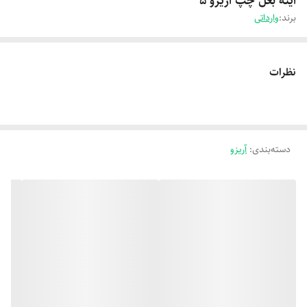
آینه بغل چپ آریزو 5
برند:
وارداتی
نظرات
دسته‌بندی
:
آریزو