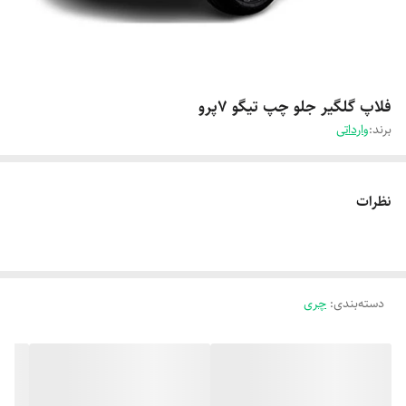
فلاپ گلگیر جلو چپ تیگو 7پرو
برند:
وارداتی
نظرات
دسته‌بندی
:
چری