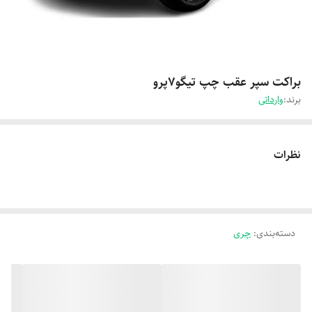
براکت سپر عقب چپ تیگو7پرو
برند:
وارداتی
نظرات
دسته‌بندی
:
چری