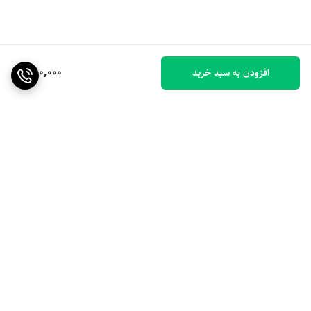
350,000
افزودن به سبد خرید
برگشت به بالا
ارسال ویژه
۷ روز ضمانت بازگشت کالا