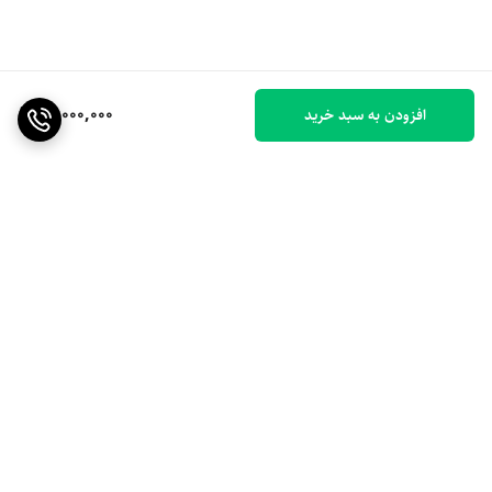
12,000,000
افزودن به سبد خرید
برگشت به بالا
ارسال ویژه
۷ روز ضمانت بازگشت کالا