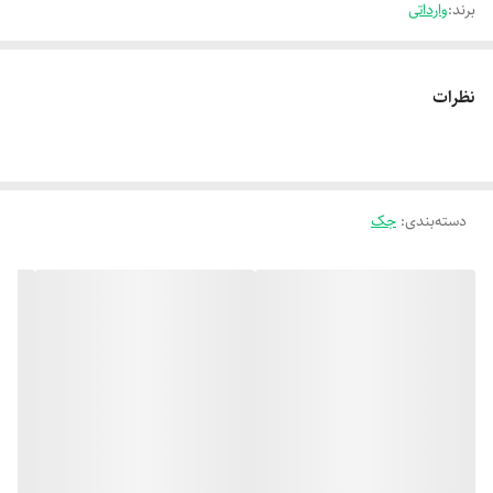
برند:
وارداتی
نظرات
دسته‌بندی
:
جک