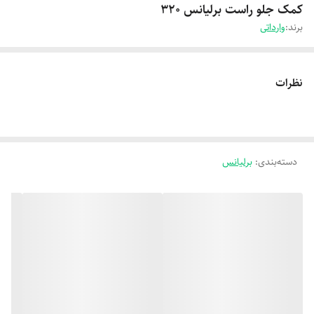
کمک جلو راست برلیانس 320
برند:
وارداتی
نظرات
دسته‌بندی
:
برلیانس