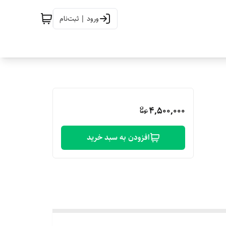
ورود | ثبت‌نام
4,500,000
افزودن به سبد خرید