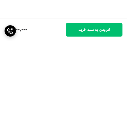
1,200,000
افزودن به سبد خرید
برگشت به بالا
ارسال ویژه
۷ روز ضمانت بازگشت کالا