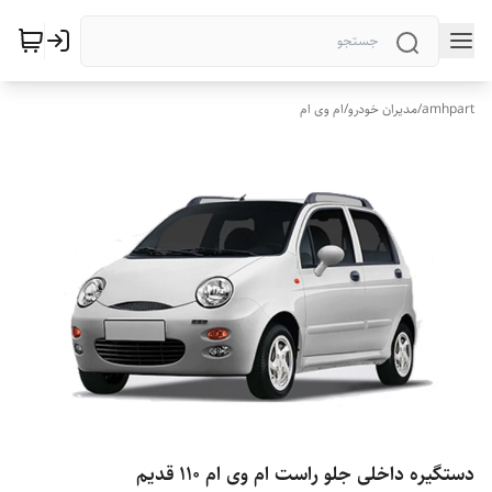
amhpart
/
مدیران خودرو
/
ام وی ام
دستگیره داخلی جلو راست ام وی ام 110 قدیم