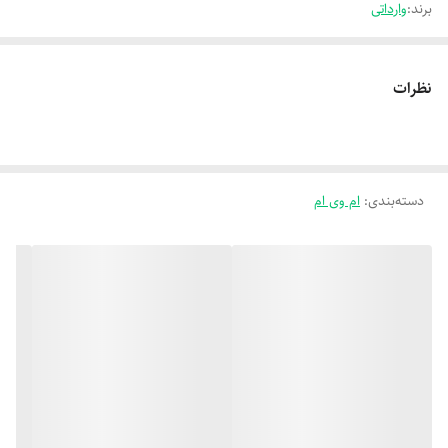
برند:
وارداتی
نظرات
دسته‌بندی
:
ام وی ام