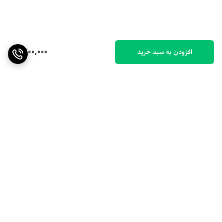
1,200,000
افزودن به سبد خرید
برگشت به بالا
ارسال ویژه
۷ روز ضمانت بازگشت کالا