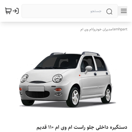
amhpart
/
مدیران خودرو
/
ام وی ام
دستگیره داخلی جلو راست ام وی ام 110 قدیم