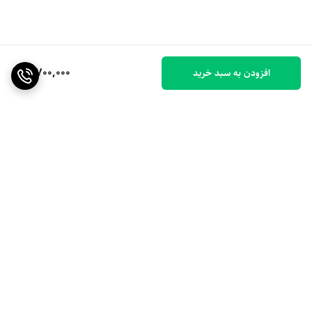
3,700,000
افزودن به سبد خرید
برگشت به بالا
ارسال ویژه
۷ روز ضمانت بازگشت کالا