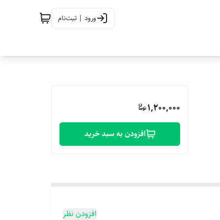
ورود | ثبت‌نام
1,200,000
افزودن به سبد خرید
افزودن نظر