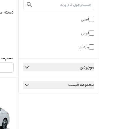
دسته موت
اصلی
ایرانی
وارداتی
000,000
موجودی
محدوده قیمت