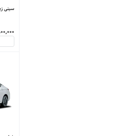
سینی زیر
00,000