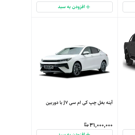
افزودن به سبد
آینه بغل چپ کی ام سی J7 با دوربین
31,000,000
افزودن به سبد