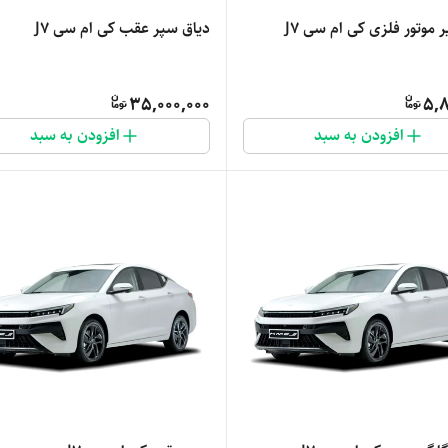
 موتور فلزی کی ام سی J7
دیاق سپر عقب کی ام سی J7
35,000,000
5,8
افزودن به سبد
افزودن به سبد