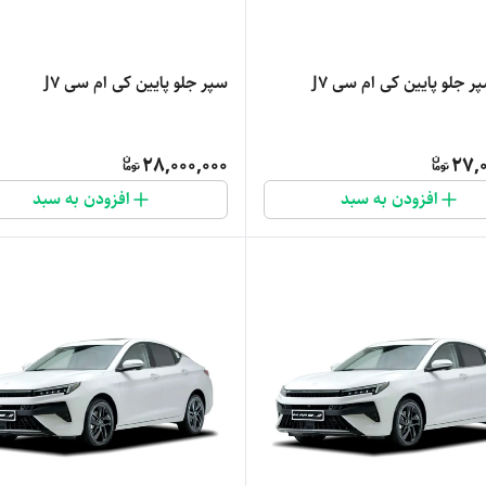
 جلو پایین کی ام سی J7
سپر جلو پایین کی ام سی J7
28,000,000
27,0
افزودن به سبد
افزودن به سبد