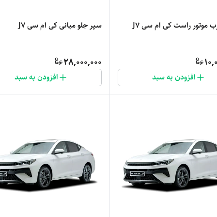
ب موتور راست کی ام سی J7
سپر جلو میانی کی ام سی J7
28,000,000
10,
افزودن به سبد
افزودن به سبد