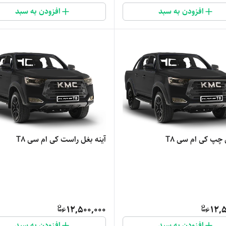
افزودن به سبد
افزودن به سبد
 چپ کی ام سی T8
آینه بغل راست کی ام سی T8
12,500,000
12,
افزودن به سبد
افزودن به سبد