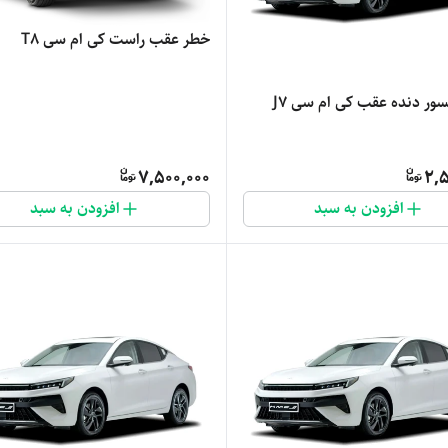
خطر عقب راست کی ام سی T8
ور دنده عقب کی ام سی J7
7,500,000
2,5
افزودن به سبد
افزودن به سبد