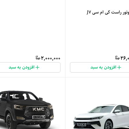
ور راست کی ام سی J7
2,000,000
26,
افزودن به سبد
افزودن به سبد