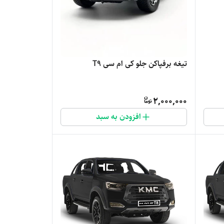
تیغه برفپاکن جلو کی ام سی T9
2,000,000
افزودن به سبد