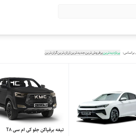
 براساس:
پربازدیدترین
پرفروش‌ترین
جدیدترین
ارزان‌ترین
گران‌ترین
تیغه برفپاکن جلو کی ام سی T8