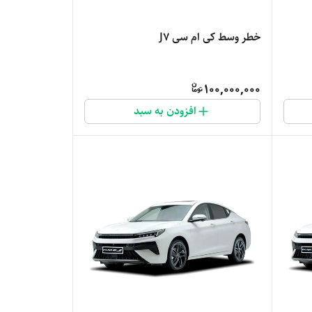
خطر وسط کی ام سی J7
100,000,000
افزودن به سبد