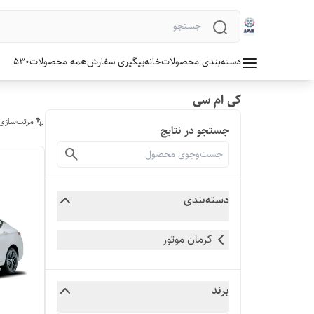
دسته‌بندی محصولات
خانه
پیگیری سفارش
همه محصولات
530
کی ام سی
مرتب‌سازی
جستجو در نتایج
دسته‌بندی
کرمان موتور
برند