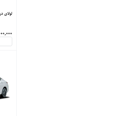
لولای در
000,000