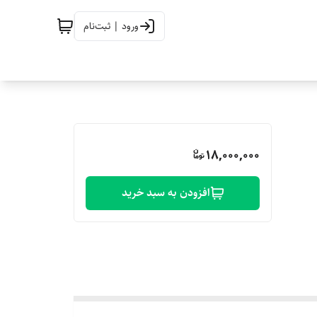
ورود | ثبت‌نام
18,000,000
افزودن به سبد خرید