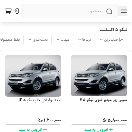
تیگو 5 اکسلنت
جدیدترین
برندها
قیمت
دسته‌بندی
فقط محصولات
سینی زیر موتور فلزی تیگو 5 IE
تیغه برفپاکن جلو تیگو 5 IE
1,200,000
5,800,000
افزودن به سبد
افزودن به سبد