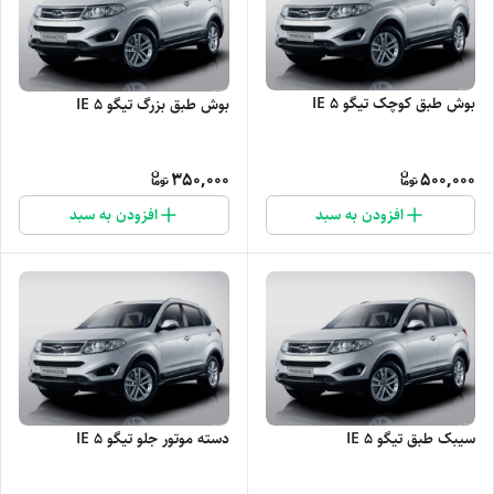
بوش طبق کوچک تیگو 5 IE
بوش طبق بزرگ تیگو 5 IE
350,000
500,000
افزودن به سبد
افزودن به سبد
سیبک طبق تیگو 5 IE
دسته موتور جلو تیگو 5 IE