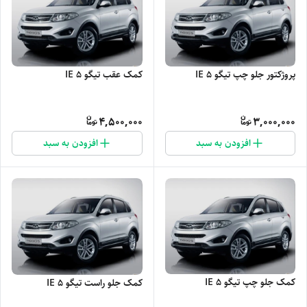
پروژکتور جلو چپ تیگو 5 IE
کمک عقب تیگو 5 IE
4,500,000
3,000,000
افزودن به سبد
افزودن به سبد
کمک جلو چپ تیگو 5 IE
کمک جلو راست تیگو 5 IE